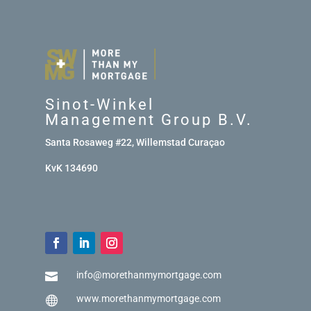
Sinot-Winkel
Management Group B.V.
Santa Rosaweg #22, Willemstad Curaçao
KvK 134690
info@morethanmymortgage.com

www.morethanmymortgage.com
